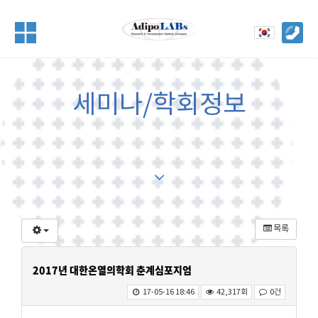
세미나/학회정보
목록
2017년 대한온열의학회 춘계심포지엄
17-05-16 18:46
42,317회
0건