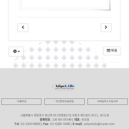
목록
이용약관
개인정보취급방침
이메일주소수집거부
서울특별시 영등포구 양산로 43 (양평동3가) 우림 E-BIZ센타 1011, 1012호
등록번호
대표
: 130-86-59349 |
: 한성호
Tel
Fax
E-mail
: 02-2634-8800 |
: 02-6280-6668 |
: adipolabs@naver.com