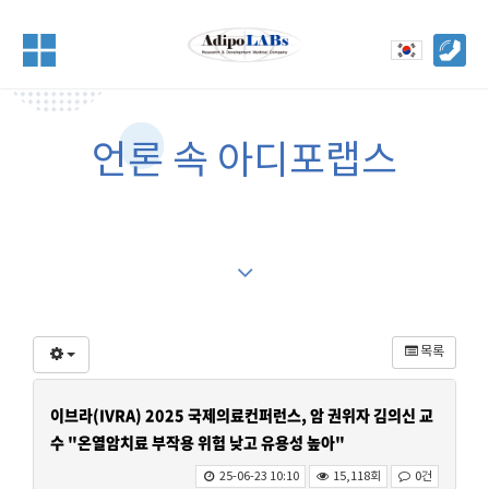
언론 속 아디포랩스
목록
이브라(IVRA) 2025 국제의료컨퍼런스, 암 권위자 김의신 교
수 "온열암치료 부작용 위험 낮고 유용성 높아"
25-06-23 10:10
15,118회
0건