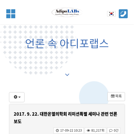
언론 속 아디포랩스
목록
2017. 9. 22. 대한온열의학회 리미션특별 세미나 관련 언론
보도
17-09-22 10:23
81,217회
0건