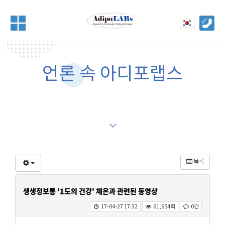
언론 속 아디포랩스
목록
생생정보통 '1도의 건강' 체온과 관련된 동영상
17-04-27 17:32
61,654회
0건